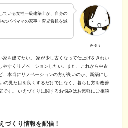
している女性一級建築士が、自身の
中のパパママの家事・育児負担を減
みゆう
い家を建てたい。 家が少し古くなって仕上げをきれい
しやすくリノベーションしたい。また、これから中古
ど、本当にリノベーションの方が良いのか、新築にし
まいの見た目を良くするだけではなく、暮らし方を改善
室です。 いえづくりに関するお悩みはお気軽にご相談
いえづくり情報を配信！