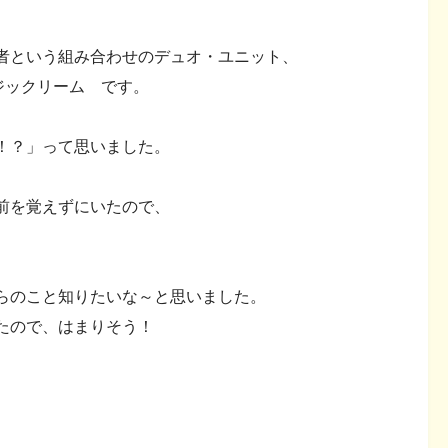
者という組み合わせのデュオ・ユニット、
ージックリーム です。
！？」って思いました。
前を覚えずにいたので、
らのこと知りたいな～と思いました。
たので、はまりそう！