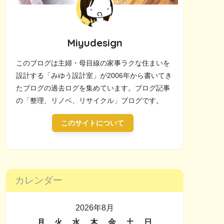
Miyudesign
このブログは主婦・母目線の家事ラクな住まいを
設計する「みゆう設計室」が2006年から書いてき
たブログの過去ログを集めています。ブログ記事
の「整理、リノベ、リサイクル」ブログです。
このサイトについて
カレンダー
2026年8月
月
火
水
木
金
土
日