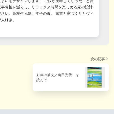
住まいをデザインします。 ご飯が美味しくなった！と言
家事負担を減らし、リラックス時間を楽しめる家の設計
ださい。高校生兄妹、年子の母。 家族と家づくりとヴィ
が大好き。
次の記事
対岸の彼女／角田光代 を
読んで