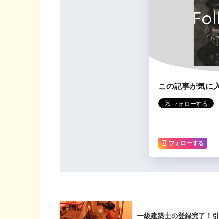
Fol
この記事が気に
フォローする
一級建築士の登録完了！引