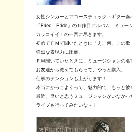
女性シンガーとアコースティック・ギター奏
「Fried Pride」の６作目アルバム、ミュ
カッコイイ！の一言に尽きます。
初めてＦＭで聞いたときに「え、何、この歌
強烈な表現力に圧倒。
ＦＭ聞いていたときに、ミュージシャンの名
お友達から教えてもらって、やっと購入。
仕事のテンションも上がります！
本当にかっこよくって、魅力的で、もっと彼
最近、良いと思うミュージシャンがいなかっ
ライブも行ってみたいな～！