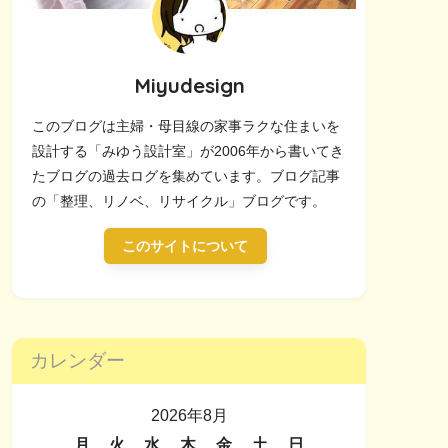
Miyudesign
このブログは主婦・母目線の家事ラクな住まいを
設計する「みゆう設計室」が2006年から書いてき
たブログの過去ログを集めています。ブログ記事
の「整理、リノベ、リサイクル」ブログです。
このサイトについて
カレンダー
2026年8月
月
火
水
木
金
土
日