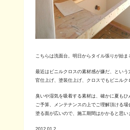
こちらは洗面台。明日からタイル張りが始ま
最近はビニルクロスの素材感が嫌だ、という
官仕上げ、塗装仕上げ、クロスでもビニルク
臭いや湿気を吸着する素材は、確かに夏もひ
ご予算、メンテナンスの上でご理解頂ける場
塗る面が広いので、施工期間はかかると思い
2012.01.2