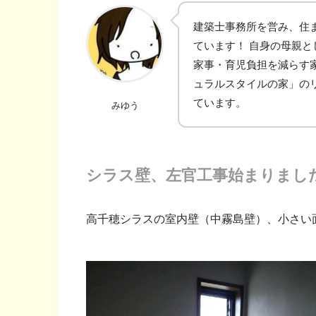
建築士事務所を営み、住
ています！ 自身の母親
家事・育児負担を減らす
ュラルスタイルの家」の
ています。
みゆう
シラス壁、左官工事始まりまし
高千穂シラスの室内壁（中霧島壁）、小さい