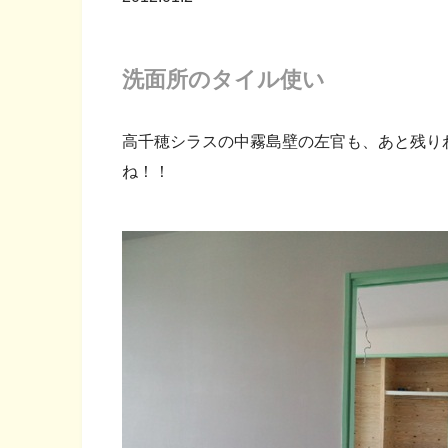
洗面所のタイル使い
高千穂シラスの中霧島壁の左官も、あと残り
ね！！