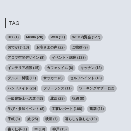
TAG
DIY
(1)
Media
(20)
Web
(11)
WEB内覧会
(127)
おでかけ
(13)
お客さまの声
(22)
ご挨拶
(9)
アロマ空間デザイン
(8)
イベント・講座
(138)
インテリア相談
(15)
カフェタイム
(6)
キッチン
(18)
グルメ・料理
(11)
サッカー
(8)
セルフペイント
(18)
ハンドメイド
(26)
フリーランス
(11)
ワーキングマザー
(12)
一級建築士への道
(43)
北欧
(28)
収納
(8)
学び・参加イベント
(8)
工事レポート
(168)
建築
(21)
手帳
(3)
旅
(25)
映画
(7)
暮らしを楽しむ
(10)
書く仕事
(1)
本
(19)
神戸
(15)