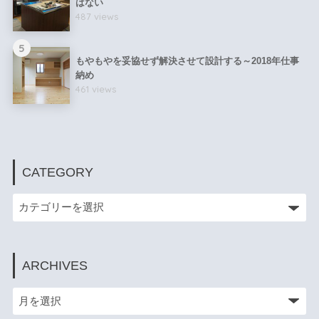
はない
487 views
5
もやもやを妥協せず解決させて設計する～2018年仕事
納め
461 views
CATEGORY
ARCHIVES