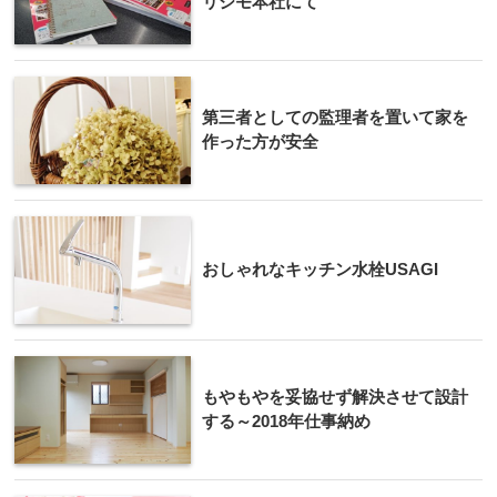
リシモ本社にて
第三者としての監理者を置いて家を
作った方が安全
おしゃれなキッチン水栓USAGI
もやもやを妥協せず解決させて設計
する～2018年仕事納め