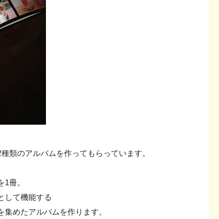
2種類のアルバムを作ってもらっています。
を1冊。
として機能する
を集めたアルバムを作ります。