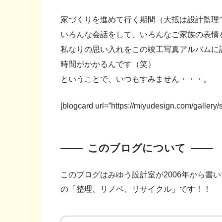
家づくりを進めて行く期間（大抵は設計監理
いろんな会話をして、いろんなご家族の表情
私なりの思い入れをこの竣工写真アルバムに
時間がかかるんです（笑）
ということで、いつもすみません・・・。
[blogcard url=”https://miyudesign.com/gallery/
このブログについて
このブログはみゆう設計室が2006年から書
の「整理、リノベ、リサイクル」です！！