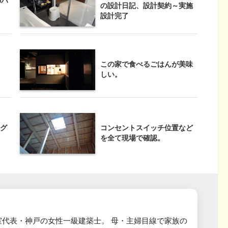
のパ
の設計日記、設計契約～実施
設計完了
この家で食べるごはんが美味
しい。
グ
コンセントスイッチ位置など
を全て現場で確認。
室代表・神戸の女性一級建築士。 母・主婦目線で家族の