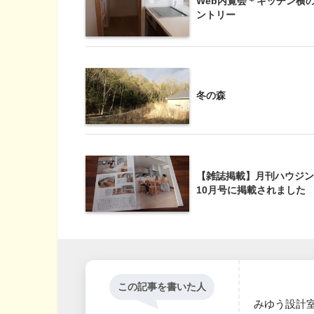
Web内覧会＊キッチン横
ントリー
冬の森
【雑誌掲載】月刊ハウジン
10月号に掲載されました
この記事を書いた人
みゆう設計