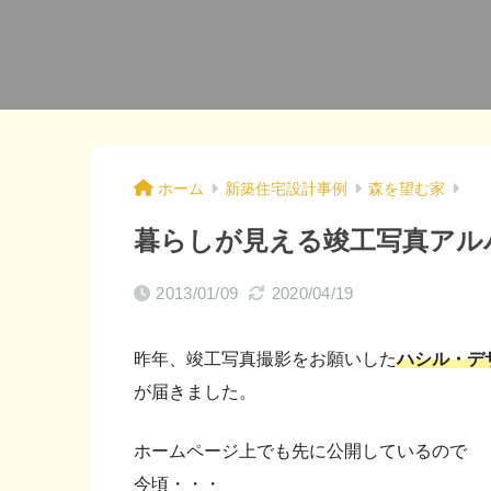
ホーム
新築住宅設計事例
森を望む家
暮らしが見える竣工写真アル
2013/01/09
2020/04/19
昨年、竣工写真撮影をお願いした
ハシル・デ
が届きました。
ホームページ上でも先に公開しているので
今頃・・・