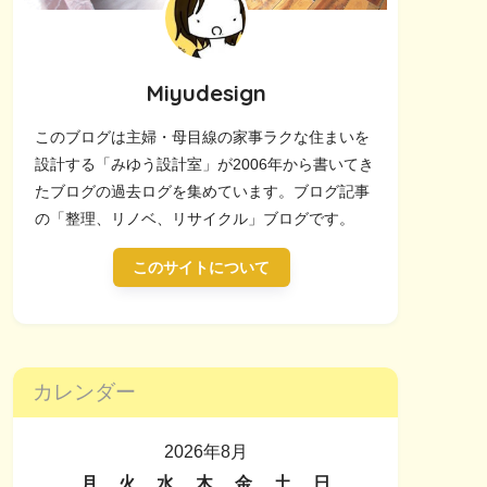
Miyudesign
このブログは主婦・母目線の家事ラクな住まいを
設計する「みゆう設計室」が2006年から書いてき
たブログの過去ログを集めています。ブログ記事
の「整理、リノベ、リサイクル」ブログです。
このサイトについて
カレンダー
2026年8月
月
火
水
木
金
土
日