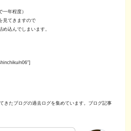
で一年程度）
を見てきますので
詰め込んでしまいます。
shinchiku/n06″]
いてきたブログの過去ログを集めています。ブログ記事