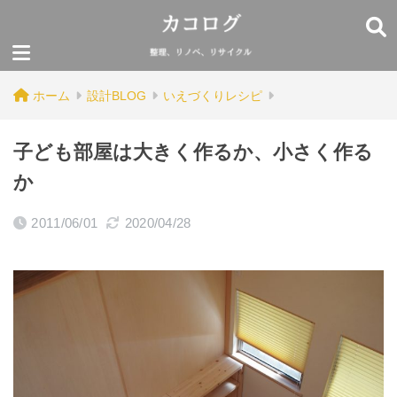
ホーム
設計BLOG
いえづくりレシピ
子ども部屋は大きく作るか、小さく作る
か
2011/06/01
2020/04/28