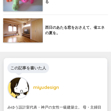
る
西日のあたる窓をおさえて、省エネ
の夏を。
この記事を書いた人
miyudesign
みゆう設計室代表・神戸の女性一級建築士。 母・主婦目