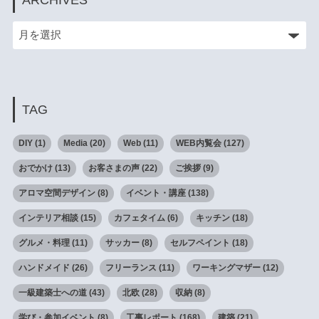
TAG
DIY
(1)
Media
(20)
Web
(11)
WEB内覧会
(127)
おでかけ
(13)
お客さまの声
(22)
ご挨拶
(9)
アロマ空間デザイン
(8)
イベント・講座
(138)
インテリア相談
(15)
カフェタイム
(6)
キッチン
(18)
グルメ・料理
(11)
サッカー
(8)
セルフペイント
(18)
ハンドメイド
(26)
フリーランス
(11)
ワーキングマザー
(12)
一級建築士への道
(43)
北欧
(28)
収納
(8)
学び・参加イベント
(8)
工事レポート
(168)
建築
(21)