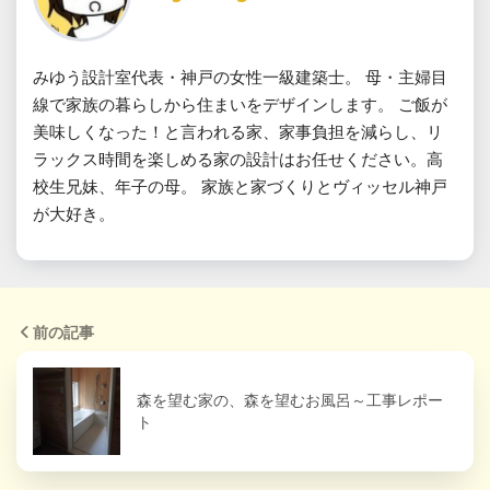
みゆう設計室代表・神戸の女性一級建築士。 母・主婦目
線で家族の暮らしから住まいをデザインします。 ご飯が
美味しくなった！と言われる家、家事負担を減らし、リ
ラックス時間を楽しめる家の設計はお任せください。高
校生兄妹、年子の母。 家族と家づくりとヴィッセル神戸
が大好き。
前の記事
森を望む家の、森を望むお風呂～工事レポー
ト