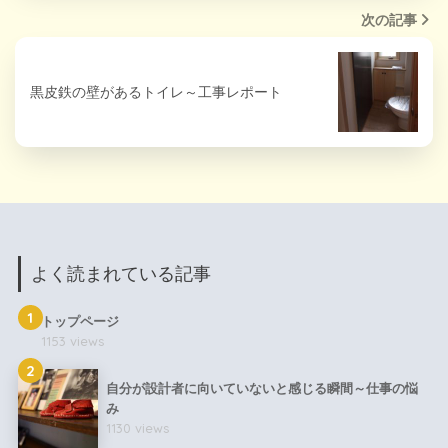
次の記事
黒皮鉄の壁があるトイレ～工事レポート
よく読まれている記事
1
トップページ
1153 views
2
自分が設計者に向いていないと感じる瞬間～仕事の悩
み
1130 views