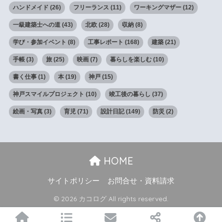
ハンドメイド
(26)
フリーランス
(11)
ワーキングマザー
(12)
一級建築士への道
(43)
北欧
(28)
収納
(8)
学び・参加イベント
(8)
工事レポート
(168)
建築
(21)
手帳
(3)
旅
(25)
映画
(7)
暮らしを楽しむ
(10)
書く仕事
(1)
本
(19)
神戸
(15)
神戸スマイルプロジェクト
(10)
竣工後の暮らし
(37)
絵画・写真
(3)
育児
(71)
設計日記
(149)
防災
(2)
HOME
サイトポリシー
お問合せ・資料請求
© 2026 カコログ All rights reserved.