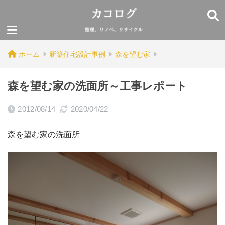
ホーム
新築住宅設計事例
森を望む家
森を望む家の洗面所～工事レポート
2012/08/14
2020/04/22
森を望む家の洗面所