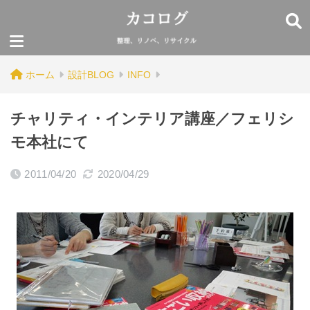
ホーム
設計BLOG
INFO
チャリティ・インテリア講座／フェリシ
モ本社にて
2011/04/20
2020/04/29