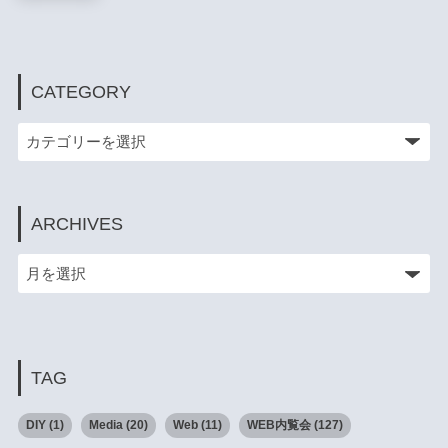
CATEGORY
ARCHIVES
TAG
DIY
(1)
Media
(20)
Web
(11)
WEB内覧会
(127)