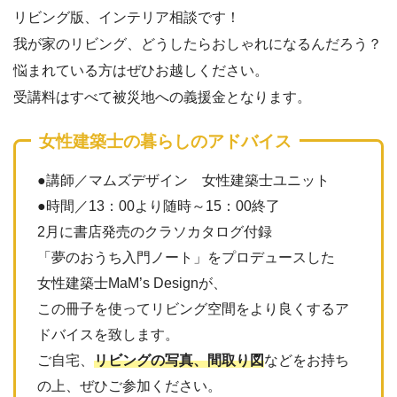
リビング版、インテリア相談です！
我が家のリビング、どうしたらおしゃれになるんだろう？
悩まれている方はぜひお越しください。
受講料はすべて被災地への義援金となります。
女性建築士の暮らしのアドバイス
●講師／マムズデザイン 女性建築士ユニット
●時間／13：00より随時～15：00終了
2月に書店発売のクラソカタログ付録
「夢のおうち入門ノート」をプロデュースした
女性建築士MaM’s Designが、
この冊子を使ってリビング空間をより良くするア
ドバイスを致します。
ご自宅、
リビングの写真、間取り図
などをお持ち
の上、ぜひご参加ください。