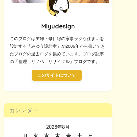
Miyudesign
このブログは主婦・母目線の家事ラクな住まいを
設計する「みゆう設計室」が2006年から書いてき
たブログの過去ログを集めています。ブログ記事
の「整理、リノベ、リサイクル」ブログです。
このサイトについて
カレンダー
2026年8月
月
火
水
木
金
土
日