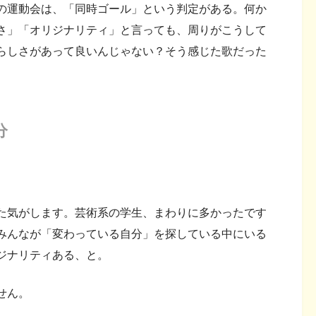
の運動会は、「同時ゴール」という判定がある。何か
さ」「オリジナリティ」と言っても、周りがこうして
らしさがあって良いんじゃない？そう感じた歌だった
分
た気がします。芸術系の学生、まわりに多かったです
みんなが「変わっている自分」を探している中にいる
ジナリティある、と。
せん。