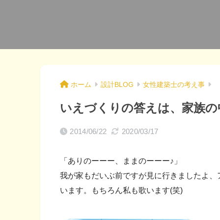
ホーム
設計BLOG
女性建築士の考え事
いえづくりの答えは、家族の
2014/06/22
2020/03/17
「ありのーーー、ままのーーー♪」
我が家もだいぶ前ですが見に行きましたよ、
います。もちろん私も歌います(笑)