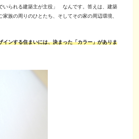
でいられる建築主が主役」 なんです。答えは、建築
ご家族の周りのひとたち、そしてその家の周辺環境、
ザインする住まいには、決まった「カラー」がありま
。