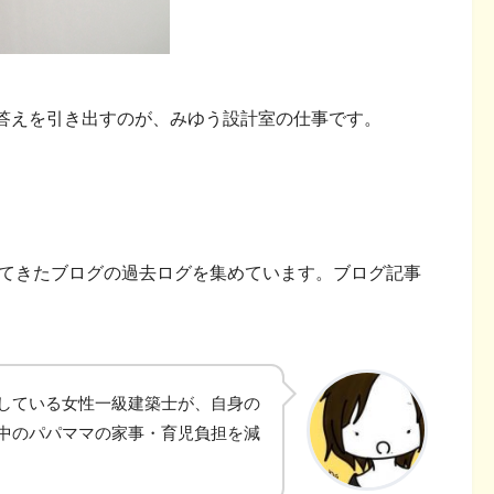
答えを引き出すのが、みゆう設計室の仕事です。
いてきたブログの過去ログを集めています。ブログ記事
している女性一級建築士が、自身の
中のパパママの家事・育児負担を減